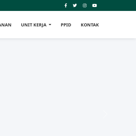
ANAN
UNIT KERJA
PPID
KONTAK
Next