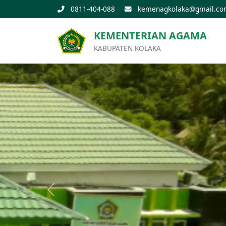
0811-404-088
kemenagkolaka@gmail.co
KEMENTERIAN AGAMA
KABUPATEN KOLAKA
Previous