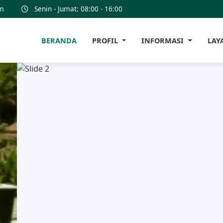
m
Senin - Jumat: 08:00 - 16:00
BERANDA
PROFIL
INFORMASI
LAY